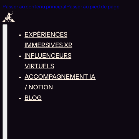
Passer au contenu principal
Passer au pied de page
EXPÉRIENCES
IMMERSIVES XR
INFLUENCEURS
VIRTUELS
ACCOMPAGNEMENT IA
/ NOTION
BLOG