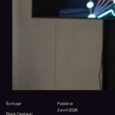
Écrit par
Publié le
2 avril 2026
Black Centauri