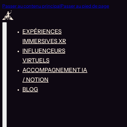
Passer au contenu principal
Passer au pied de page
EXPÉRIENCES
IMMERSIVES XR
INFLUENCEURS
VIRTUELS
ACCOMPAGNEMENT IA
/ NOTION
BLOG