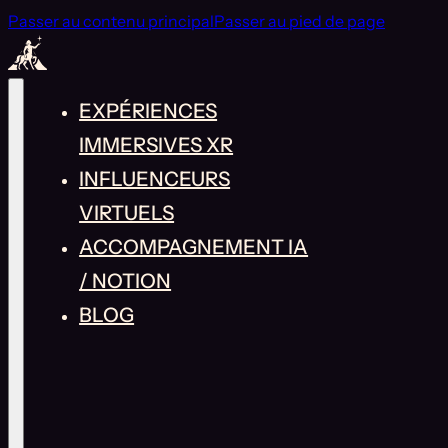
Passer au contenu principal
Passer au pied de page
EXPÉRIENCES
IMMERSIVES XR
INFLUENCEURS
VIRTUELS
ACCOMPAGNEMENT IA
/ NOTION
BLOG