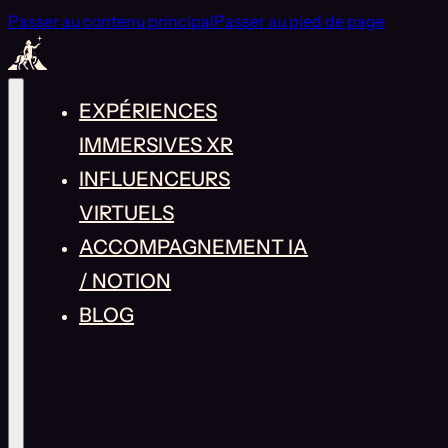
Passer au contenu principal
Passer au pied de page
EXPÉRIENCES
IMMERSIVES XR
INFLUENCEURS
VIRTUELS
ACCOMPAGNEMENT IA
/ NOTION
BLOG